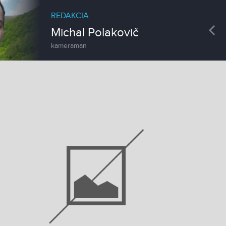
REDAKCIA
Pre
Ladislav Tóth
kameraman