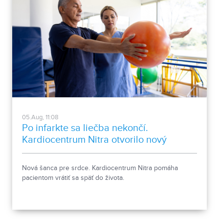
05.Aug, 11:08
Po infarkte sa liečba nekončí.
Kardiocentrum Nitra otvorilo nový
stacionár
Nová šanca pre srdce. Kardiocentrum Nitra pomáha
pacientom vrátiť sa späť do života.