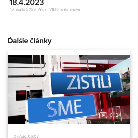
18.4.2023
19. apríla 2023, Pridal: Viktória Baranová
Ďalšie články
01:24
07.Aug, 06:08