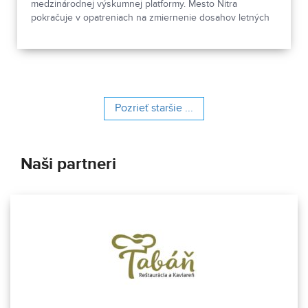
medzinárodnej výskumnej platformy. Mesto Nitra
pokračuje v opatreniach na zmiernenie dosahov letných
horúčav.
Pozrieť staršie ...
Naši partneri