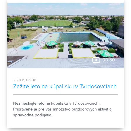
00:50
23.Jun, 06:06
Zažite leto na kúpalisku v Tvrdošovciach
Nezmeškajte leto na kúpalisku v Tvrdošovciach.
Pripravené je pre vás množstvo outdoorových aktivít aj
sprievodné podujatia.