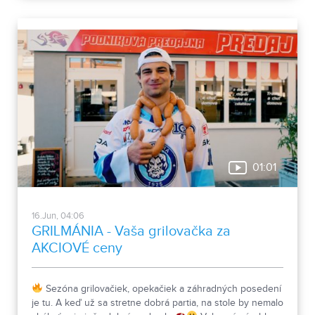
01:01
16.Jun, 04:06
GRILMÁNIA - Vaša grilovačka za
AKCIOVÉ ceny
Sezóna grilovačiek, opekačiek a záhradných posedení
je tu. A keď už sa stretne dobrá partia, na stole by nemalo