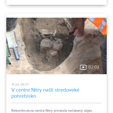
02:02
31.Jul, 06:07
V centre Nitry našli stredoveké
pohrebisko
Rekonštrukcia centra Nitry priniesla nečakaný objav.