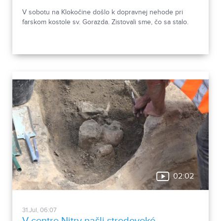
V sobotu na Klokočine došlo k dopravnej nehode pri
farskom kostole sv. Gorazda. Zistovali sme, čo sa stalo.
02:02
31.Jul, 06:07