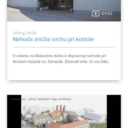
01:52
04.Aug, 06:08
Nehoda zničila sochu pri kostole
V sobotu na Klokočine došlo k dopravnej nehode pri
farskom kostole sv. Gorazda. Zistovali sme, čo sa stalo.