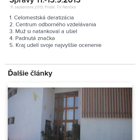
Správy 11.-13.9.2013
11. septembra 2013, Pridal: TV Nitrička
1. Celomestská deratizácia
2. Centrum odborného vzdelávania
3. Muž si natankoval a ušiel
4. Padnutá značka
5. Kraj udelí svoje najvyššie ocenenie
Ďalšie články