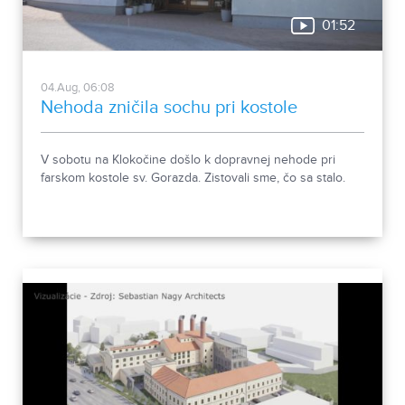
01:52
04.Aug, 06:08
Nehoda zničila sochu pri kostole
V sobotu na Klokočine došlo k dopravnej nehode pri
farskom kostole sv. Gorazda. Zistovali sme, čo sa stalo.