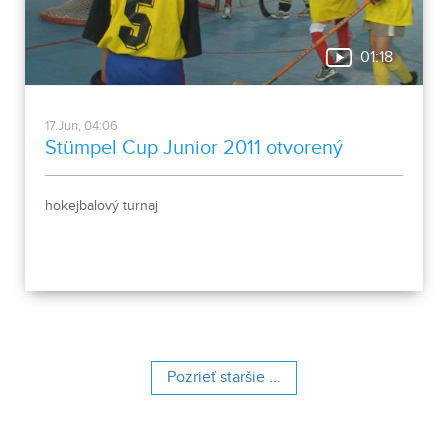
01:18
17.Jun, 04:06
Stümpel Cup Junior 2011 otvorený
hokejbalový turnaj
Pozrieť staršie ...