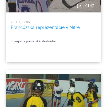
01:47
28.Jun, 02:06
Francúzska reprezentácie v Nitre
hokejbal - priateľské stretnutie