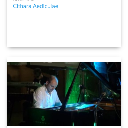
24.Oct, 02:10
Cithara Aediculae