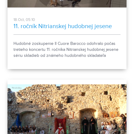
18.Oct, 05:10
11. ročník Nitrianskej hudobnej jesene
Hudobné zoskupenie Il Cuore Barocco odohralo počas
tretieho koncertu 11. ročníka Nitrianskej hudobnej jesene
sériu skladieb od známeho hudobného skladateľa
Antonia Vivaldiho.