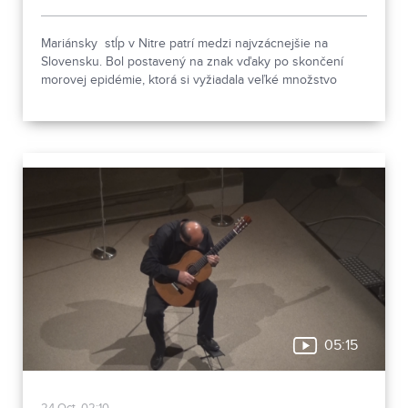
Mariánsky stĺp v Nitre patrí medzi najvzácnejšie na
Slovensku. Bol postavený na znak vďaky po skončení
morovej epidémie, ktorá si vyžiadala veľké množstvo
obetí.
05:15