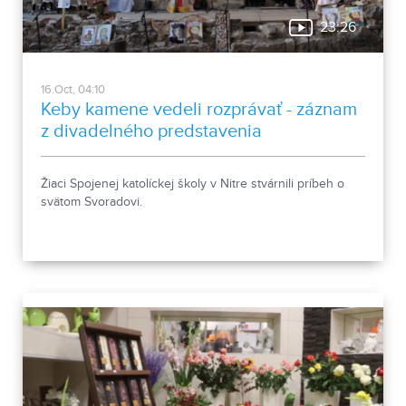
23:26
16.Oct, 04:10
Keby kamene vedeli rozprávať - záznam
z divadelného predstavenia
Žiaci Spojenej katolíckej školy v Nitre stvárnili príbeh o
svätom Svoradovi.