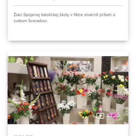
Žiaci Spojenej katolíckej školy v Nitre stvárnili príbeh o
svätom Svoradovi.
02:20