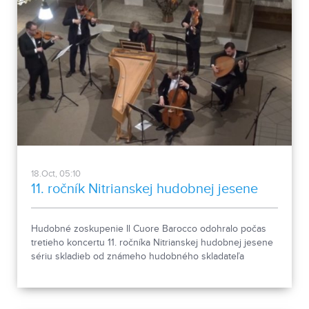
18.Oct, 05:10
11. ročník Nitrianskej hudobnej jesene
Hudobné zoskupenie Il Cuore Barocco odohralo počas
tretieho koncertu 11. ročníka Nitrianskej hudobnej jesene
sériu skladieb od známeho hudobného skladateľa
Antonia Vivaldiho.