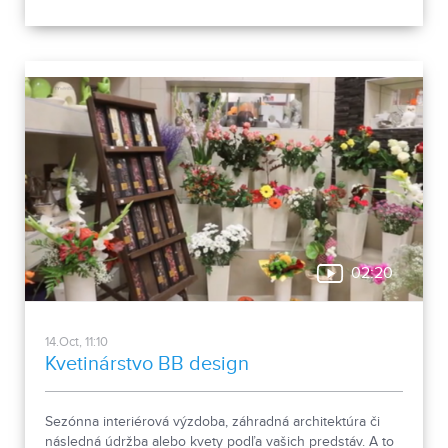
02:20
14.Oct, 11:10
Kvetinárstvo BB design
Sezónna interiérová výzdoba, záhradná architektúra či
následná údržba alebo kvety podľa vašich predstáv. A to