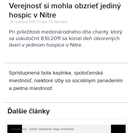
Verejnosť si mohla obzrieť jediný
hospic v Nitre
14. októbra 2011, Pridal: TV Nitrička
Pri príležitosti medzinárodného dňa charity, ktorý
sa uskutočnil 8.10.2011 sa konal deň otvorených
dverí v jedinom hospice v Nitre.
Sprístupnená bola kaplnka, spoločenská
miestnosť, niektoré izby so sociálnym zariadením
a pietna miestnosť.
Ďalšie články