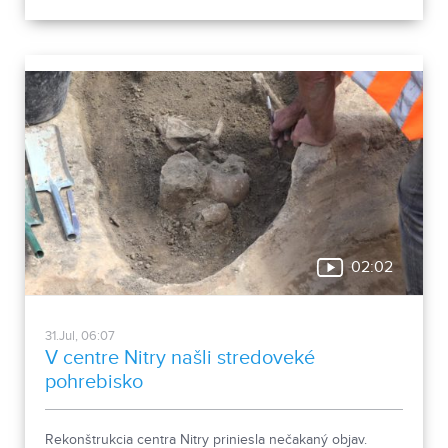
02:02
31.Jul, 06:07
V centre Nitry našli stredoveké
pohrebisko
Rekonštrukcia centra Nitry priniesla nečakaný objav.