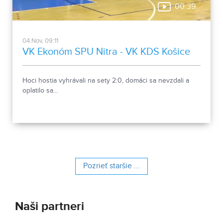
00:39
04.Nov, 09:11
VK Ekonóm SPU Nitra - VK KDS Košice
Hoci hostia vyhrávali na sety 2:0, domáci sa nevzdali a
oplatilo sa...
Pozrieť staršie ...
Naši partneri