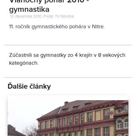
Vianočný pohár 2010 -
gymnastika
13. decembra 2010, Pridal: TV Nitrička
11. ročník gymnastického pohára v Nitre.
Zúčastnili sa gymnastky zo 4 krajín v 8 vekových
kategóriach.
Ďalšie články