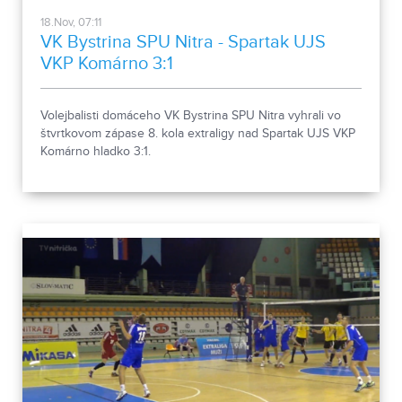
18.Nov, 07:11
VK Bystrina SPU Nitra - Spartak UJS
VKP Komárno 3:1
Volejbalisti domáceho VK Bystrina SPU Nitra vyhrali vo
štvrtkovom zápase 8. kola extraligy nad Spartak UJS VKP
Komárno hladko 3:1.