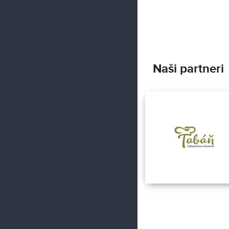
hudobného skladateľ
Antonia Vivaldiho.
Naši partneri