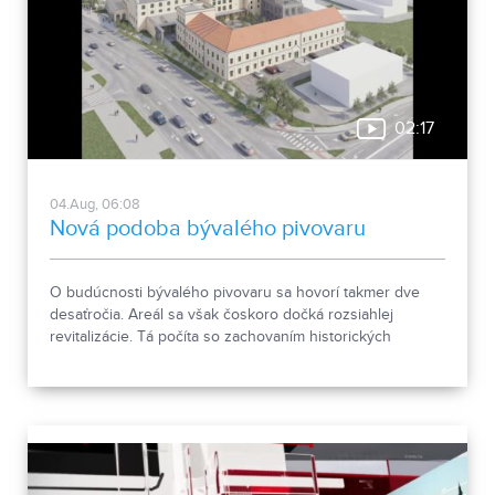
02:17
04.Aug, 06:08
Nová podoba bývalého pivovaru
O budúcnosti bývalého pivovaru sa hovorí takmer dve
desaťročia. Areál sa však čoskoro dočká rozsiahlej
revitalizácie. Tá počíta so zachovaním historických
objektov, ale aj s výstavbou novej polyfunkčnej budovy.