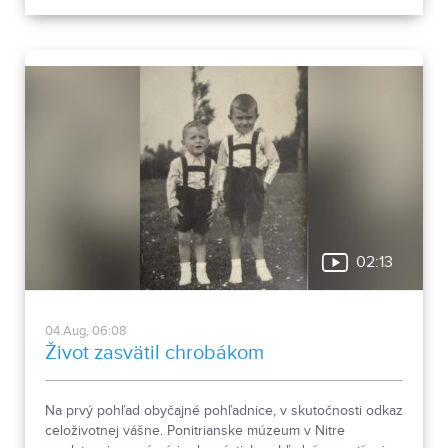
02:13
04.Aug, 06:08
Život zasvätil chrobákom
Na prvý pohľad obyčajné pohľadnice, v skutočnosti odkaz
celoživotnej vášne. Ponitrianske múzeum v Nitre