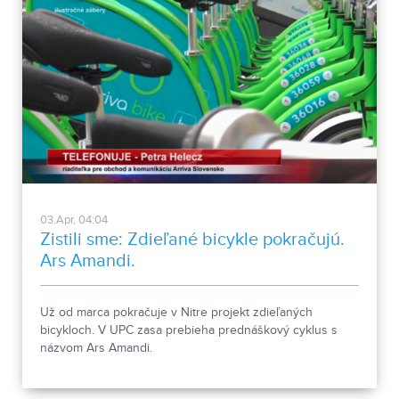
03.Apr, 04:04
Zistili sme: Zdieľané bicykle pokračujú.
Ars Amandi.
Už od marca pokračuje v Nitre projekt zdieľaných
bicykloch. V UPC zasa prebieha prednáškový cyklus s
názvom Ars Amandi.