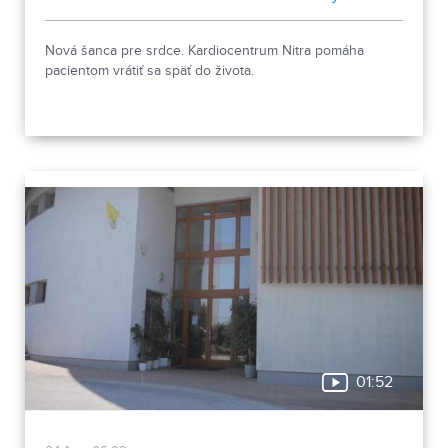
stacionár
Nová šanca pre srdce. Kardiocentrum Nitra pomáha
pacientom vrátiť sa späť do života.
01:52