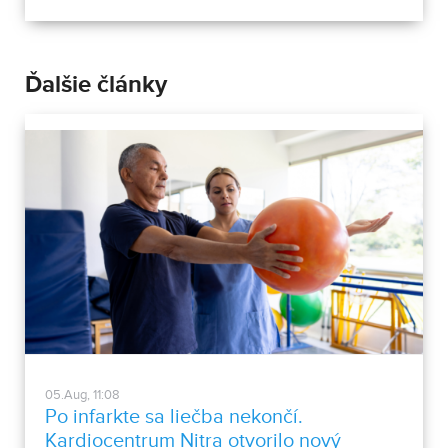
Ďalšie články
05.Aug, 11:08
Po infarkte sa liečba nekončí.
Kardiocentrum Nitra otvorilo nový