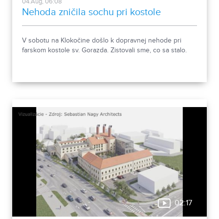
04.Aug, 06:08
Nehoda zničila sochu pri kostole
V sobotu na Klokočine došlo k dopravnej nehode pri
farskom kostole sv. Gorazda. Zistovali sme, co sa stalo.
02:17