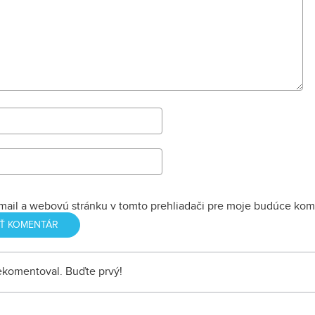
mail a webovú stránku v tomto prehliadači pre moje budúce kom
nekomentoval. Buďte prvý!