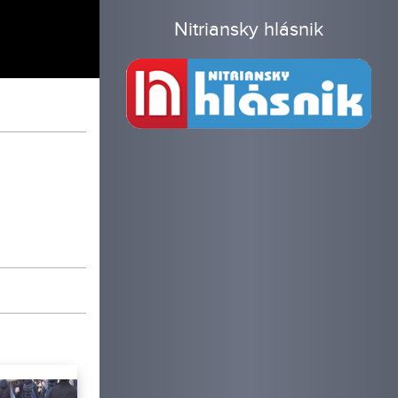
Nitriansky hlásnik