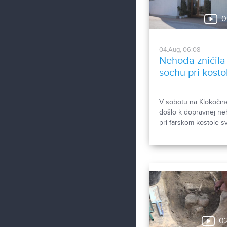
0
04.Aug, 06:08
Nehoda zničila
sochu pri kosto
V sobotu na Klokočin
došlo k dopravnej n
pri farskom kostole sv
Gorazda. Zistovali sm
sa stalo.
0