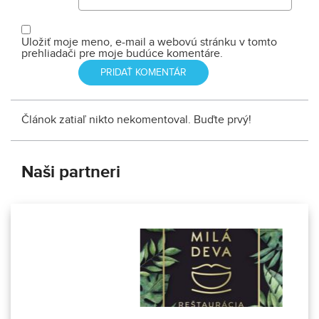
Uložiť moje meno, e-mail a webovú stránku v tomto
prehliadači pre moje budúce komentáre.
Článok zatiaľ nikto nekomentoval. Buďte prvý!
Naši partneri