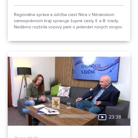
Regionálna správa a údržba ciest Nitra v Nitrianskom
samosprávnom kraji spravuje župné cesty II. a III. triedy.
Nedávno rozšírila vozový park o jedenásť nových strojov.
23:38