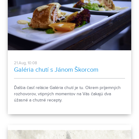
21.Aug, 10:08
Galéria chutí s Jánom Škorcom
Ďalšia časť relácie Galéria chutí je tu. Okrem príjemných
rozhovorov, vtipných momentov na Vás čakajú dva
úžasné a chutné recepty.