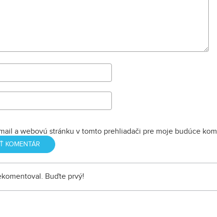
mail a webovú stránku v tomto prehliadači pre moje budúce kom
nekomentoval. Buďte prvý!