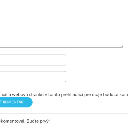
mail a webovú stránku v tomto prehliadači pre moje budúce kom
nekomentoval. Buďte prvý!