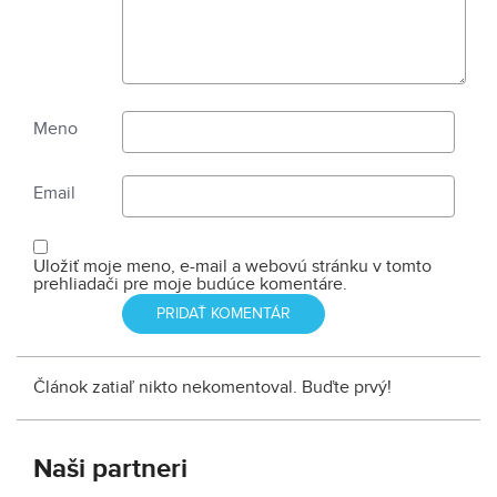
Meno
Email
Uložiť moje meno, e-mail a webovú stránku v tomto
prehliadači pre moje budúce komentáre.
Článok zatiaľ nikto nekomentoval. Buďte prvý!
Naši partneri