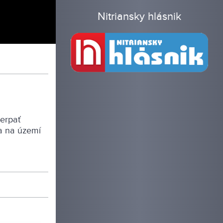
Nitriansky hlásnik
erpať
ta na území