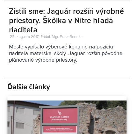
Zistili sme: Jaguár rozšíri výrobné
priestory. Škôlka v Nitre hľadá
riaditeľa
25. augusta 2017, Pridal: Mgr. Peter Bednár
Mesto vypísalo výberové konanie na pozíciu
riaditeľa materskej školy. Jaguar rozšíri pôvodne
plánované výrobné priestory.
Ďalšie články