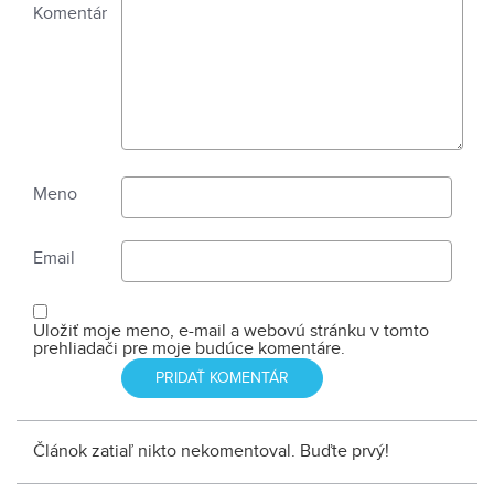
Komentár
Meno
Email
Uložiť moje meno, e-mail a webovú stránku v tomto
prehliadači pre moje budúce komentáre.
Článok zatiaľ nikto nekomentoval. Buďte prvý!