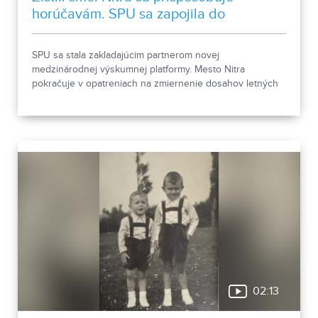
horúčavám. SPU sa zapojila do
medzinárodnej platformy
SPU sa stala zakladajúcim partnerom novej
medzinárodnej výskumnej platformy. Mesto Nitra
pokračuje v opatreniach na zmiernenie dosahov letných
horúčav.
02:13