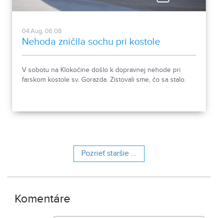
04.Aug, 06:08
Nehoda zničila sochu pri kostole
V sobotu na Klokočine došlo k dopravnej nehode pri
farskom kostole sv. Gorazda. Zistovali sme, čo sa stalo.
Pozrieť staršie ...
Komentáre