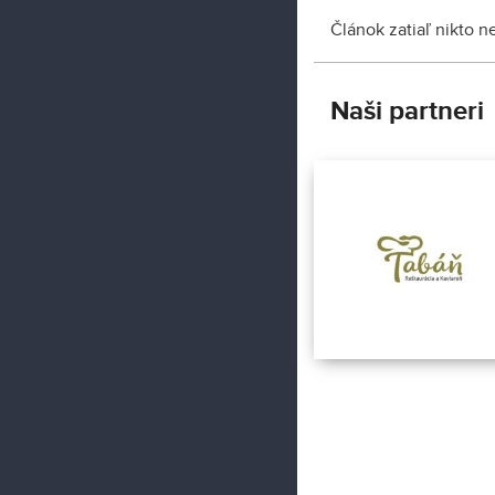
Článok zatiaľ nikto 
Naši partneri