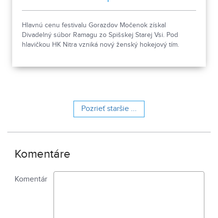
Hlavnú cenu festivalu Gorazdov Močenok získal
Divadelný súbor Ramagu zo Spišskej Starej Vsi. Pod
hlavičkou HK Nitra vzniká nový ženský hokejový tím.
Pozrieť staršie ...
Komentáre
Komentár