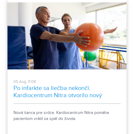
05.Aug, 11:08
Po infarkte sa liečba nekončí.
Kardiocentrum Nitra otvorilo nový
stacionár
Nová šanca pre srdce. Kardiocentrum Nitra pomáha
pacientom vrátiť sa späť do života.