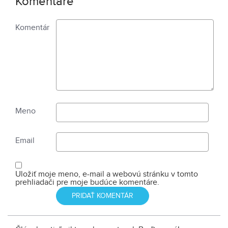
Komentáre
Komentár
Meno
Email
Uložiť moje meno, e-mail a webovú stránku v tomto
prehliadači pre moje budúce komentáre.