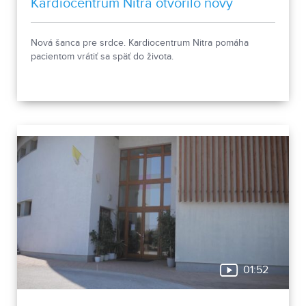
Kardiocentrum Nitra otvorilo nový
stacionár
Nová šanca pre srdce. Kardiocentrum Nitra pomáha
pacientom vrátiť sa späť do života.
01:52