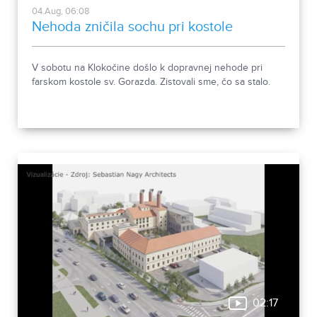
04.Aug, 06:08
Nehoda zničila sochu pri kostole
V sobotu na Klokočine došlo k dopravnej nehode pri
farskom kostole sv. Gorazda. Zistovali sme, čo sa stalo.
02:17