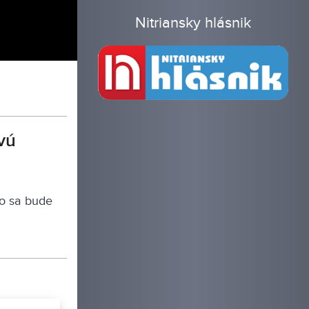
Nitriansky hlásnik
vú
ko sa bude