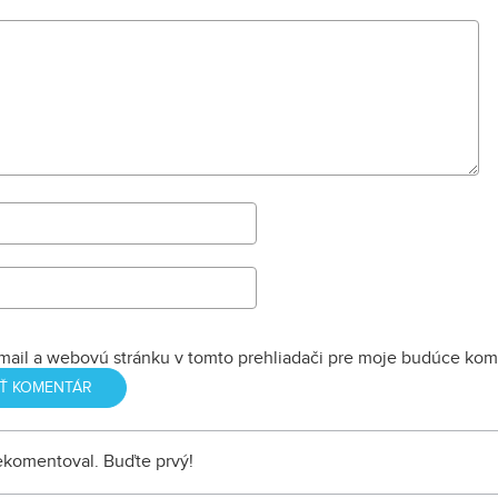
mail a webovú stránku v tomto prehliadači pre moje budúce kom
nekomentoval. Buďte prvý!