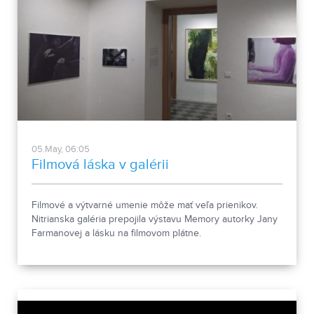
05.May, 06:05
Filmová láska v galérii
Filmové a výtvarné umenie môže mať veľa prienikov.
Nitrianska galéria prepojila výstavu Memory autorky Jany
Farmanovej a lásku na filmovom plátne.