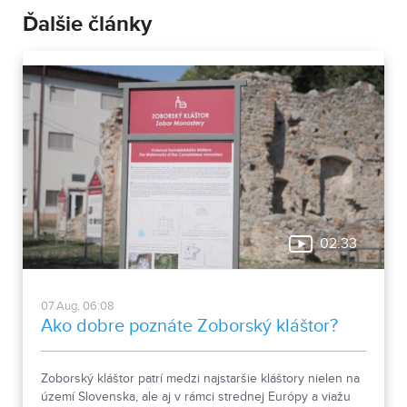
Ďalšie články
02:33
07.Aug, 06:08
Ako dobre poznáte Zoborský kláštor?
Zoborský kláštor patrí medzi najstaršie kláštory nielen na
území Slovenska, ale aj v rámci strednej Európy a viažu