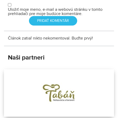
Uložiť moje meno, e-mail a webovú stránku v tomto
prehliadači pre moje budúce komentáre.
Článok zatiaľ nikto nekomentoval. Buďte prvý!
Naši partneri