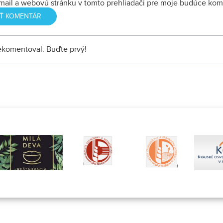
mail a webovú stránku v tomto prehliadači pre moje budúce kom
nekomentoval. Buďte prvý!