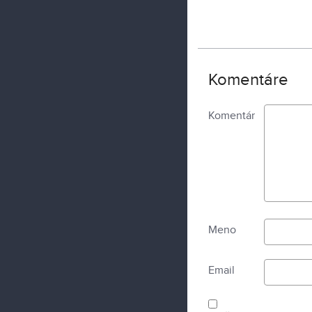
Komentáre
Komentár
Meno
Email