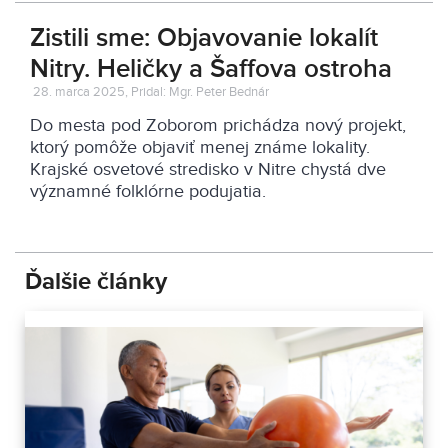
Zistili sme: Objavovanie lokalít
Nitry. Heličky a Šaffova ostroha
28. marca 2025, Pridal: Mgr. Peter Bednár
Do mesta pod Zoborom prichádza nový projekt,
ktorý pomôže objaviť menej známe lokality.
Krajské osvetové stredisko v Nitre chystá dve
významné folklórne podujatia.
Ďalšie články