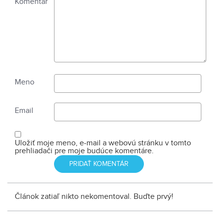
Komentár
Meno
Email
Uložiť moje meno, e-mail a webovú stránku v tomto
prehliadači pre moje budúce komentáre.
Článok zatiaľ nikto nekomentoval. Buďte prvý!