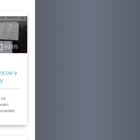
02:05
ncov v
by
 sa
vaní
ozvedeli,
siac bolo
zmála
 v meste
Toto