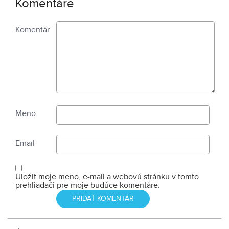
Komentáre
Komentár
Meno
Email
Uložiť moje meno, e-mail a webovú stránku v tomto
prehliadači pre moje budúce komentáre.