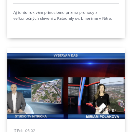
Aj tento rok vám prinesieme priame prenosy z
veľkonočných slávení z Katedrály sv. Emeráma v Nitre.
01:10
17.Feb, 06:02