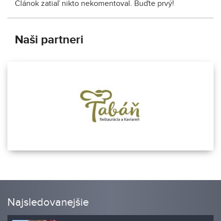
Článok zatiaľ nikto nekomentoval. Buďte prvý!
Naši partneri
Najsledovanejšie