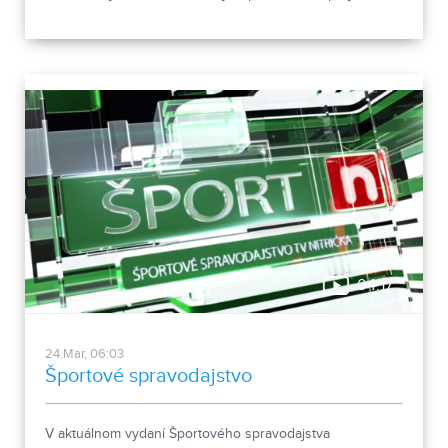
04:17
24.Mar, 06:03
Športové spravodajstvo
V aktuálnom vydaní Športového spravodajstva