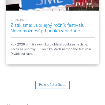
01:18
16.Jan, 06:01
Zistili sme: Jubilejný ročník festivalu.
Nová možnosť pri poukázaní dane
Rok 2026 prináša novinku v oblasti poukázania dane.
Začali sa prípravy 35. ročníka Medzinárodného festivalu
Divadelná Nitra.
Pozrieť staršie ...