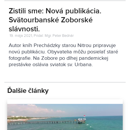
Zistili sme: Nová publikácia.
Svätourbanské Zoborské
slávnosti.
19. mája 2021, Pridal: Mgr. Peter Bednár
Autor kníh Prechádzky starou Nitrou pripravuje
novú publikáciu. Obyvatelia môžu posielať staré
fotografie. Na Zobore po dlhej pandemickej
prestávke oslávia sviatok sv. Urbana.
Ďalšie články