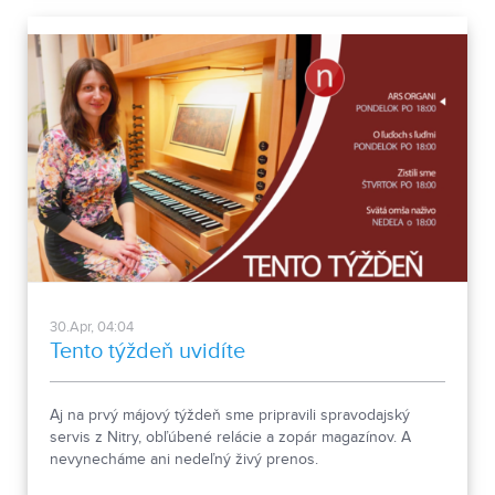
30.Apr, 04:04
Tento týždeň uvidíte
Aj na prvý májový týždeň sme pripravili spravodajský
servis z Nitry, obľúbené relácie a zopár magazínov. A
nevynecháme ani nedeľný živý prenos.