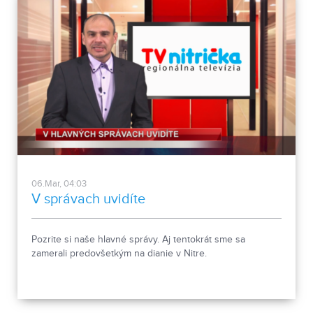
06.Mar, 04:03
V správach uvidíte
Pozrite si naše hlavné správy. Aj tentokrát sme sa
zamerali predovšetkým na dianie v Nitre.