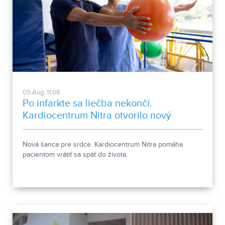
05.Aug, 11:08
Po infarkte sa liečba nekončí.
Kardiocentrum Nitra otvorilo nový
stacionár
Nová šanca pre srdce. Kardiocentrum Nitra pomáha
pacientom vrátiť sa späť do života.