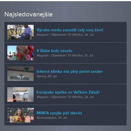
Najsledovanejšie
Výrobe medu zasvätil celý svoj život
Magazín / Objektívom TV Nitrička, 24. Jul
V Bábe bolo veselo
Magazín / Objektívom TV Nitrička, 31. Jul
Interná klinika má plný počet sestier
Správy, 29. Jul
Európska špička vo Veľkom Záluží
Magazín / Objektívom TV Nitrička, 24. Jul
MINFA spojila päť diecéz
Spravodajstvo, 24. Jul