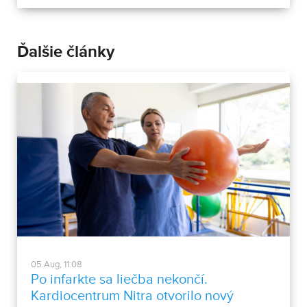
Ďalšie články
05.Aug, 11:08
Po infarkte sa liečba nekončí.
Kardiocentrum Nitra otvorilo nový