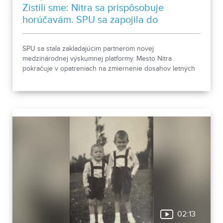
Zistili sme: Nitra sa prispôsobuje
horúčavám. SPU sa zapojila do
medzinárodnej platformy
SPU sa stala zakladajúcim partnerom novej
medzinárodnej výskumnej platformy. Mesto Nitra
pokračuje v opatreniach na zmiernenie dosahov letných
horúčav.
02:13