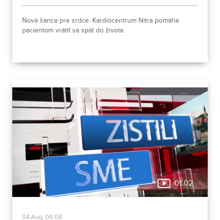
stacionár
Nová šanca pre srdce. Kardiocentrum Nitra pomáha
pacientom vrátiť sa späť do života.
01:02
04.Aug, 06:08