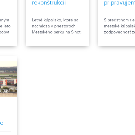
rekonštrukcii
pripravuje
kúpaliska
asným
Letné kúpalisko, ktoré sa
S predstihom rie
e leto
nachádza v priestoroch
mestské kúpalis
 pobyt
Mestského parku na Sihoti,
zodpovednosť z
Letné
je v prevádzke iba
údržbu chodníko
o
sezónne. V tomto režime
v Nitre v minulo
kami.
zrejme bude ešte
pokračovať. Hovorí sa však
o jeho modernizácii.
0:32
te