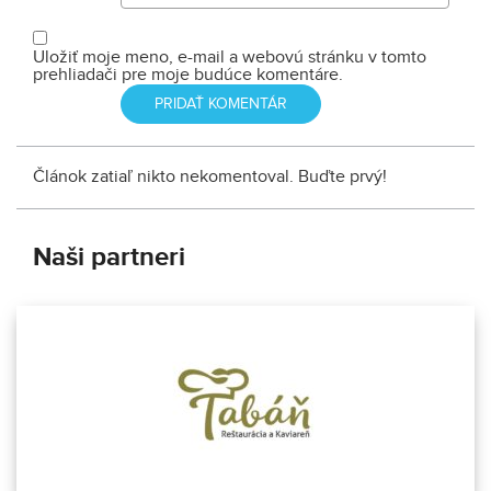
Uložiť moje meno, e-mail a webovú stránku v tomto
prehliadači pre moje budúce komentáre.
Článok zatiaľ nikto nekomentoval. Buďte prvý!
Naši partneri