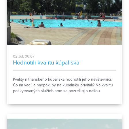
02.Jul, 06:07
Hodnotili kvalitu kúpaliska
Kvality nitrianskeho kúpaliska hodnotili jeho návštevníci.
Čo im vadí, a naopak, by na kúpalisku privítali? Na kvalitu
poskytovaných služieb sme sa pozreli aj s našou
kamerou.