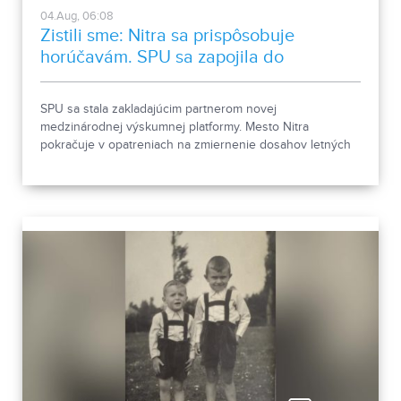
04.Aug, 06:08
Zistili sme: Nitra sa prispôsobuje
horúčavám. SPU sa zapojila do
medzinárodnej platformy
SPU sa stala zakladajúcim partnerom novej
medzinárodnej výskumnej platformy. Mesto Nitra
pokračuje v opatreniach na zmiernenie dosahov letných
horúčav.