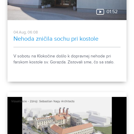
01:52
04.Aug, 06:08
Nehoda zničila sochu pri kostole
V sobotu na Klokočine došlo k dopravnej nehode pri
farskom kostole sv. Gorazda. Zistovali sme, čo sa stalo.