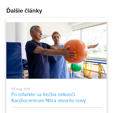
Ďalšie články
05.Aug, 11:08
Po infarkte sa liečba nekončí.
Kardiocentrum Nitra otvorilo nový
stacionár