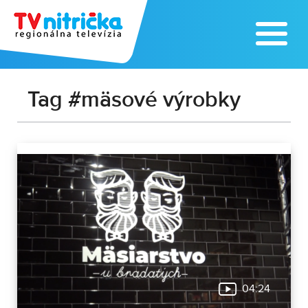
Tag #mäsové výrobky
04:24