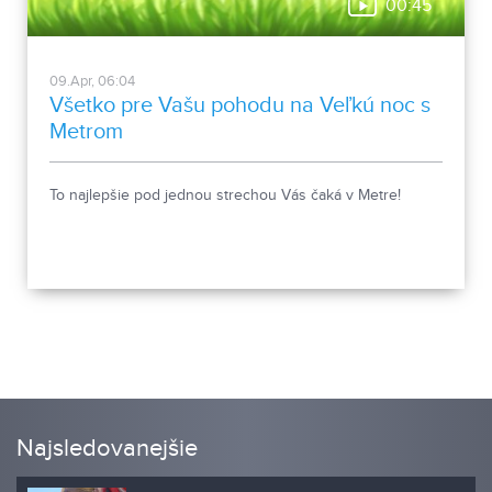
00:45
09.Apr, 06:04
Všetko pre Vašu pohodu na Veľkú noc s
Metrom
To najlepšie pod jednou strechou Vás čaká v Metre!
Najsledovanejšie