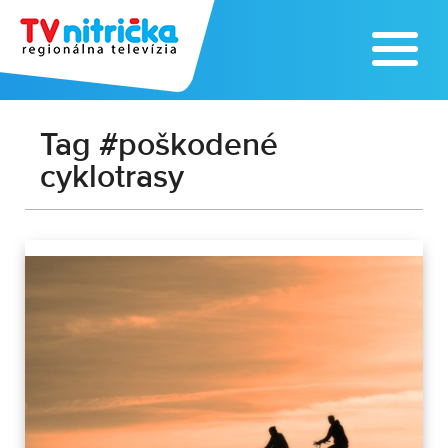
Tag #poškodené
cyklotrasy