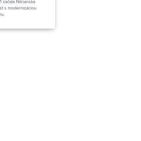
1 začala Nitrianska
sť s modernizáciou
mu.