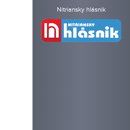
Nitriansky hlásnik