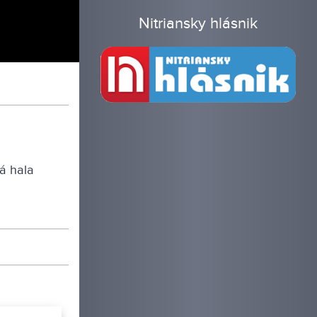
Nitriansky hlásnik
á hala