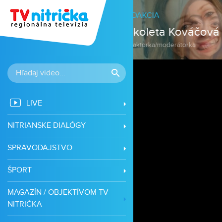
á
LIVE
NITRIANSKE DIALÓGY
SPRAVODAJSTVO
ŠPORT
MAGAZÍN / OBJEKTÍVOM TV
NITRIČKA