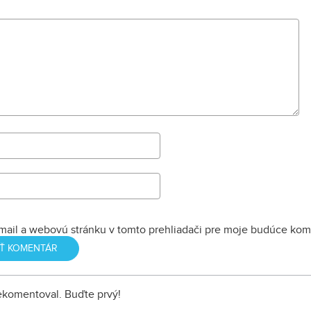
mail a webovú stránku v tomto prehliadači pre moje budúce kom
nekomentoval. Buďte prvý!