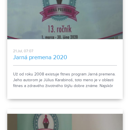
21.Jul, 07:07
Jarná premena 2020
Už od roku 2008 existuje fitnes program Jarná premena.
Jeho autorom je Július Karabinoš, toto meno je v oblasti
fitnes a zdravého životného štýlu dobre známe. Najskôr
krátka štatistika 13. ročníka, poznačila ho aj koronakríza.