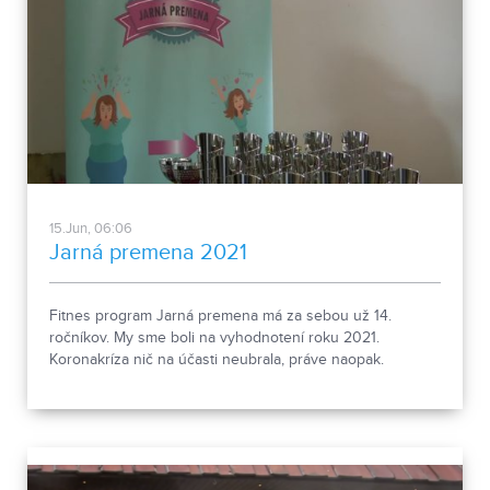
15.Jun, 06:06
Jarná premena 2021
Fitnes program Jarná premena má za sebou už 14.
ročníkov. My sme boli na vyhodnotení roku 2021.
Koronakríza nič na účasti neubrala, práve naopak.