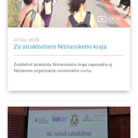
04:58
20.Sep, 06:09
Za atraktivitami Nitrianskeho kraja
Zviditeľniť atraktivity Nitrianskeho kraja napomáha aj
Nitrianska organizácia cestovného ruchu.