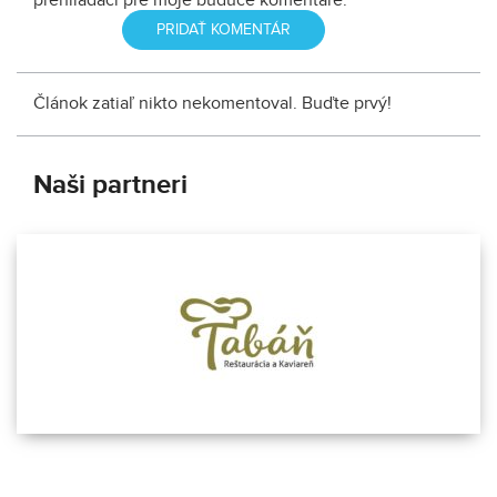
prehliadači pre moje budúce komentáre.
Článok zatiaľ nikto nekomentoval. Buďte prvý!
Naši partneri