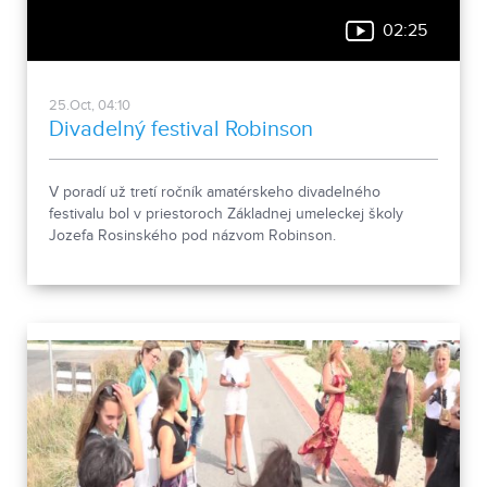
02:25
25.Oct, 04:10
Divadelný festival Robinson
V poradí už tretí ročník amatérskeho divadelného
festivalu bol v priestoroch Základnej umeleckej školy
Jozefa Rosinského pod názvom Robinson.