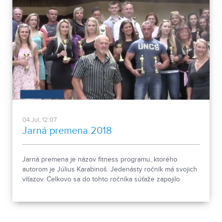
04.Jul, 12:07
Jarná premena 2018
Jarná premena je názov fitness programu, ktorého
autorom je Július Karabinoš. Jedenásty ročník má svojich
víťazov. Celkovo sa do tohto ročníka súťaže zapojilo
takmer 160 ľudí.