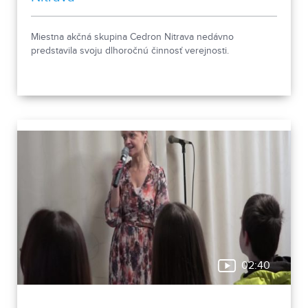
Miestna akčná skupina Cedron Nitrava nedávno
predstavila svoju dlhoročnú činnosť verejnosti.
02:40