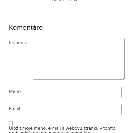
Komentáre
Komentár
Meno
Email
Uložiť moje meno, e-mail a webovú stránku v tomto