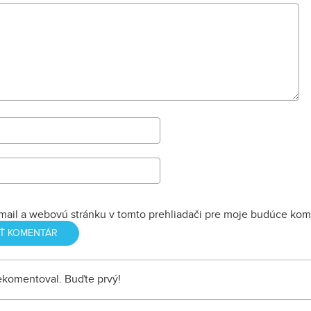
mail a webovú stránku v tomto prehliadači pre moje budúce kom
nekomentoval. Buďte prvý!