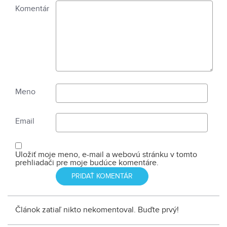
Komentár
Meno
Email
Uložiť moje meno, e-mail a webovú stránku v tomto
prehliadači pre moje budúce komentáre.
Článok zatiaľ nikto nekomentoval. Buďte prvý!