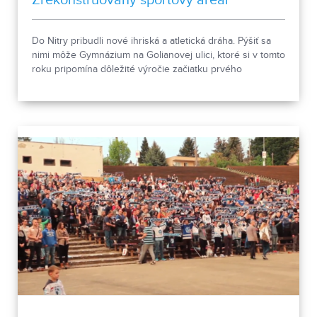
Do Nitry pribudli nové ihriská a atletická dráha. Pýšiť sa
nimi môže Gymnázium na Golianovej ulici, ktoré si v tomto
roku pripomína dôležité výročie začiatku prvého
vyučovania.