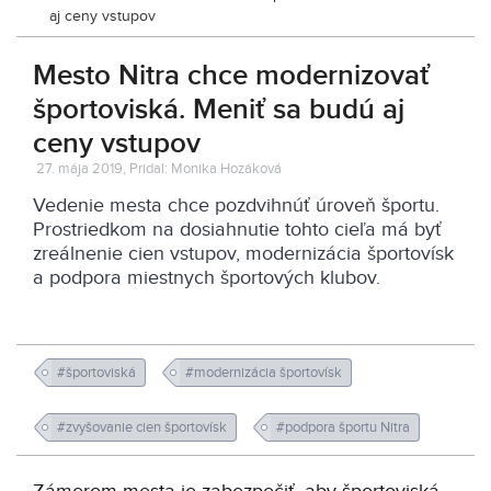
aj ceny vstupov
Mesto Nitra chce modernizovať
športoviská. Meniť sa budú aj
ceny vstupov
27. mája 2019, Pridal: Monika Hozáková
Vedenie mesta chce pozdvihnúť úroveň športu.
Prostriedkom na dosiahnutie tohto cieľa má byť
zreálnenie cien vstupov, modernizácia športovísk
a podpora miestnych športových klubov.
#športoviská
#modernizácia športovísk
#zvyšovanie cien športovísk
#podpora športu Nitra