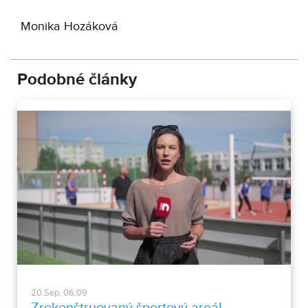
Monika Hozáková
Podobné články
20.Sep, 06:09
Zrekonštruovaný športový areál