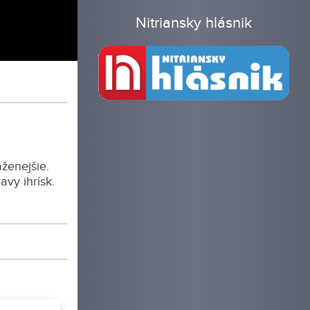
Nitriansky hlásnik
ženejšie.
avy ihrísk.