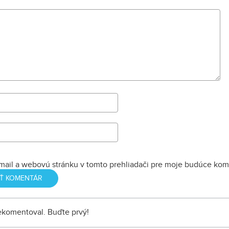
mail a webovú stránku v tomto prehliadači pre moje budúce kom
nekomentoval. Buďte prvý!