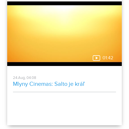
01:42
24.Aug, 04:08
Mlyny Cinemas: Salto je kráľ