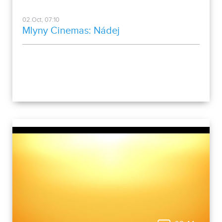
02.Oct, 07:10
Mlyny Cinemas: Nádej