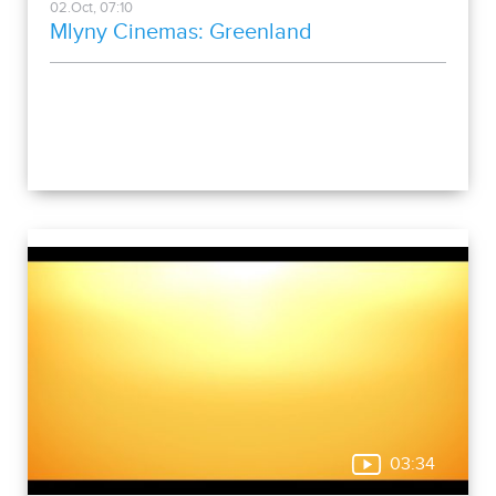
02.Oct, 07:10
Mlyny Cinemas: Greenland
03:34