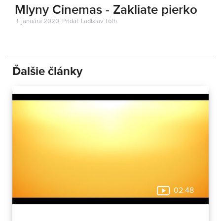
Mlyny Cinemas - Zakliate pierko
1. januára 2020, Pridal: Ladislav Tóth
Ďalšie články
02:48