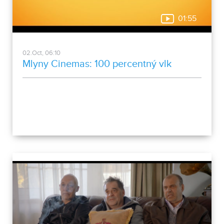
01:55
02.Oct, 06:10
Mlyny Cinemas: 100 percentný vlk