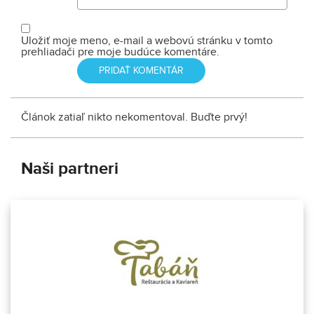
Uložiť moje meno, e-mail a webovú stránku v tomto
prehliadači pre moje budúce komentáre.
Článok zatiaľ nikto nekomentoval. Buďte prvý!
Naši partneri