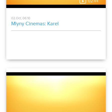
02:44
02.Oct, 06:10
Mlyny Cinemas: Karel