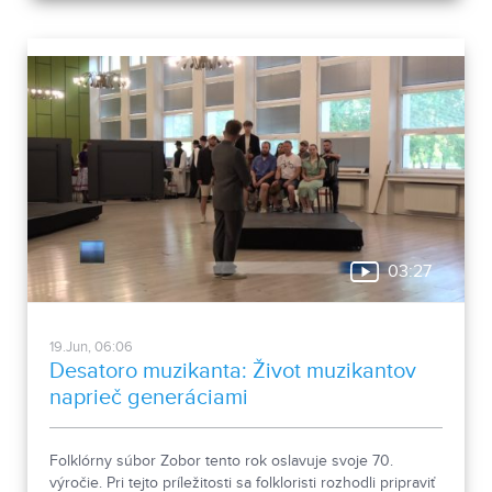
03:27
19.Jun, 06:06
Desatoro muzikanta: Život muzikantov
naprieč generáciami
Folklórny súbor Zobor tento rok oslavuje svoje 70.
výročie. Pri tejto príležitosti sa folkloristi rozhodli pripraviť