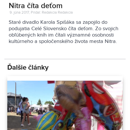
Nitra číta deťom
9. júna 2017, Pridal: Redakcia Redakcia
Staré divadlo Karola Spišáka sa zapojilo do
podujatia Celé Slovensko číta deťom. Zo svojich
obľúbených kníh im čítali významné osobnosti
kultúrneho a spoločenského života mesta Nitra.
Ďalšie články