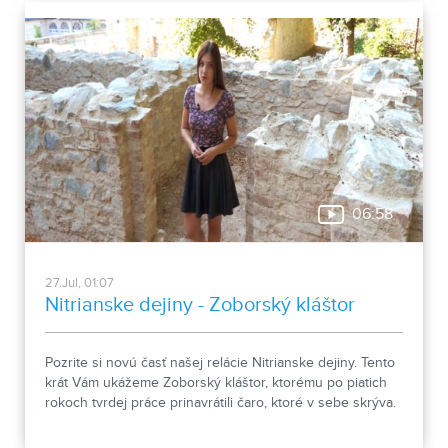
06:58
27.Jul, 01:07
Nitrianske dejiny - Zoborský kláštor
Pozrite si novú časť našej relácie Nitrianske dejiny. Tento
krát Vám ukážeme Zoborský kláštor, ktorému po piatich
rokoch tvrdej práce prinavrátili čaro, ktoré v sebe skrýva.