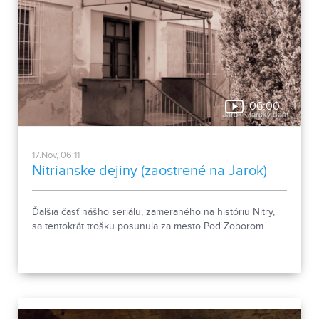
06:00
17.Nov, 06:11
Nitrianske dejiny (zaostrené na Jarok)
Ďalšia časť nášho seriálu, zameraného na históriu Nitry,
sa tentokrát trošku posunula za mesto Pod Zoborom.