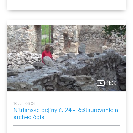
11:30
13.Jun, 06:06
Nitrianske dejiny č. 24 - Reštaurovanie a
archeológia