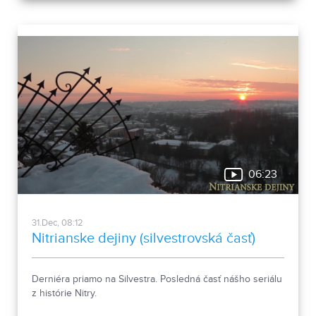
06:23
31.Dec, 08:12
Nitrianske dejiny (silvestrovská časť)
Derniéra priamo na Silvestra. Posledná časť nášho seriálu
z histórie Nitry.