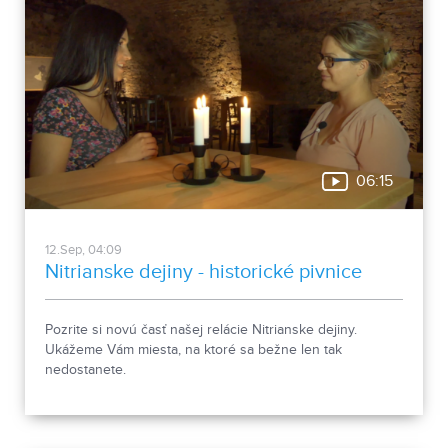
06:15
12.Sep, 04:09
Nitrianske dejiny - historické pivnice
Pozrite si novú časť našej relácie Nitrianske dejiny.
Ukážeme Vám miesta, na ktoré sa bežne len tak
nedostanete.