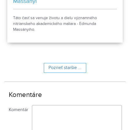
Massanyi
Táto časť sa venuje životu a dielu významného
nitrianskeho akademického maliara - Edmunda
Massányiho.
Pozrieť staršie ...
Komentáre
Komentár