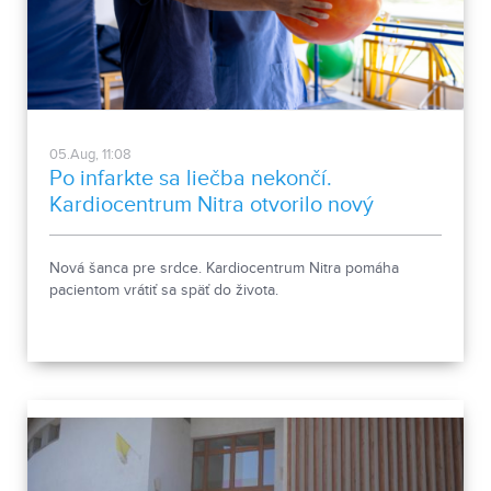
05.Aug, 11:08
Po infarkte sa liečba nekončí.
Kardiocentrum Nitra otvorilo nový
stacionár
Nová šanca pre srdce. Kardiocentrum Nitra pomáha
pacientom vrátiť sa späť do života.