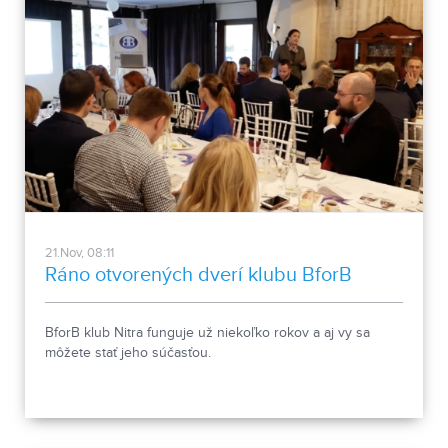
21.Nov, 08:11
Ráno otvorených dverí klubu BforB
BforB klub Nitra funguje už niekoľko rokov a aj vy sa
môžete stať jeho súčasťou.