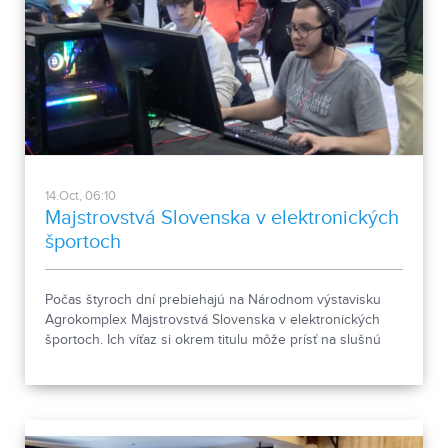
14.Oct, 06:10
Majstrovstvá Slovenska v elektronických
športoch
Počas štyroch dní prebiehajú na Národnom výstavisku
Agrokomplex Majstrovstvá Slovenska v elektronických
športoch. Ich víťaz si okrem titulu môže prísť na slušnú
finančnú odmenu.