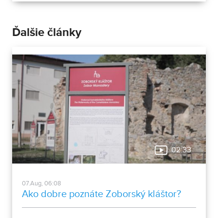
mladých.
Ďalšie články
02:33
07.Aug, 06:08
Ako dobre poznáte Zoborský kláštor?