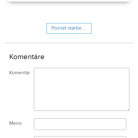
Pozrieť staršie ...
Komentáre
Komentár
Meno